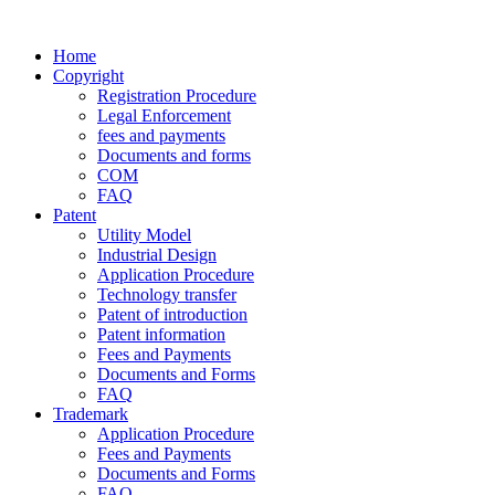
Home
Copyright
Registration Procedure
Legal Enforcement
fees and payments
Documents and forms
COM
FAQ
Patent
Utility Model
Industrial Design
Application Procedure
Technology transfer
Patent of introduction
Patent information
Fees and Payments
Documents and Forms
FAQ
Trademark
Application Procedure
Fees and Payments
Documents and Forms
FAQ