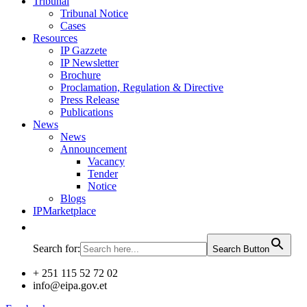
Tribunal
Tribunal Notice
Cases
Resources
IP Gazzete
IP Newsletter
Brochure
Proclamation, Regulation & Directive
Press Release
Publications
News
News
Announcement
Vacancy
Tender
Notice
Blogs
IPMarketplace
Search for:
Search Button
+ 251 115 52 72 02
info@eipa.gov.et