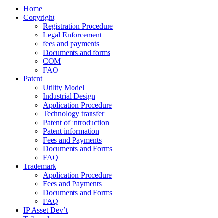
Home
Copyright
Registration Procedure
Legal Enforcement
fees and payments
Documents and forms
COM
FAQ
Patent
Utility Model
Industrial Design
Application Procedure
Technology transfer
Patent of introduction
Patent information
Fees and Payments
Documents and Forms
FAQ
Trademark
Application Procedure
Fees and Payments
Documents and Forms
FAQ
IP Asset Dev’t