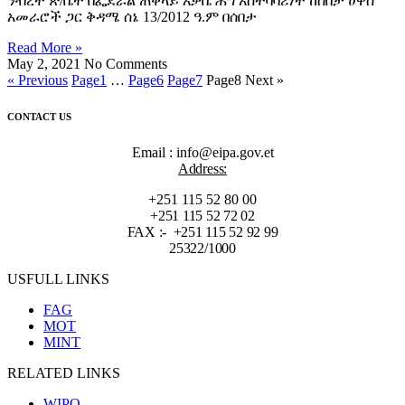
ንብረት ጽ/ቤት በፌደራል ጠቅላይ አቃቤ ሕግ አስተባባሪነት ከሰበታ ሀዋስ
አመራሮች ጋር ቅዳሜ ሰኔ 13/2012 ዓ.ም በሰበታ
Read More »
May 2, 2021
No Comments
« Previous
Page
1
…
Page
6
Page
7
Page
8
Next »
CONTACT US
Email : info@eipa.gov.et
Address:
+251 115 52 80 00
+251 115 52 72 02
FAX :- +251 115 52 92 99
25322/1000
USFULL LINKS
FAG
MOT
MINT
RELATED LINKS
WIPO