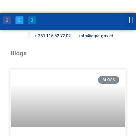
+ 251 115 52 72 02
info@eipa.gov.et
Blogs
BLOGS