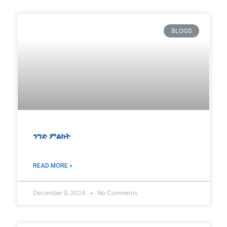
BLOGS
ንግድ ምልክት
READ MORE »
December 9, 2024
No Comments