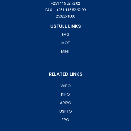
+251 115 52 72 02
FAX :- +251 115 52 92 99
25322/1000
USFULL LINKS
FAG
MOT
MINT
RELATED LINKS
WIPO
KIPO
ARIPO
USPTO
EPO