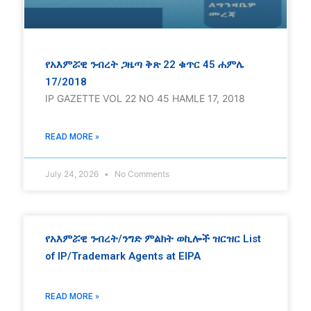
የአእምሯዊ ንብረት ጋዜጣ ቅጽ 22 ቁጥር 45 ሐምሌ
17/2018
IP GAZETTE VOL 22 NO 45 HAMLE 17, 2018
READ MORE »
July 24, 2026
No Comments
የአእምሯዊ ንብረት/ንግድ ምልክት ወኪሎች ዝርዝር List
of IP/Trademark Agents at EIPA
READ MORE »