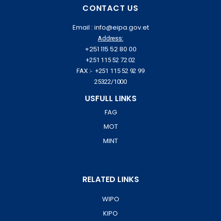
CONTACT US
Email : info@eipa.gov.et
Address:
+251 115 52 80 00
+251 115 52 72 02
FAX :- +251 115 52 92 99
25322/1000
USFULL LINKS
FAG
MOT
MINT
RELATED LINKS
WIPO
KIPO