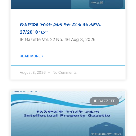
የአእምሯዊ ንብረት ጋዜጣ ቅጽ 22 ቁ.46 ሐምሌ
27/2018 ዓ.ም
IP Gazette Vol. 22 No. 46 Aug 3, 2026
READ MORE »
August 3, 2026
No Comments
IP GAZZETE