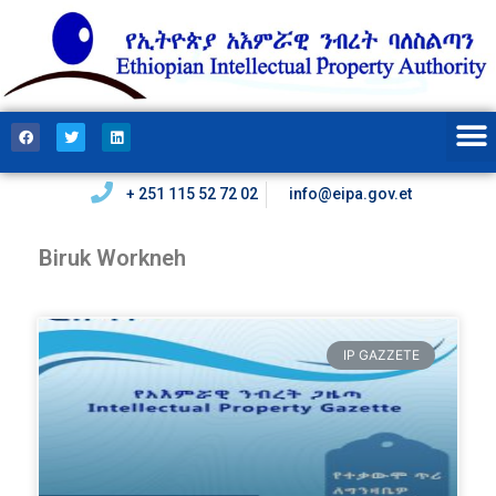
+ 251 115 52 72 02
info@eipa.gov.et
Biruk Workneh
IP GAZZETE