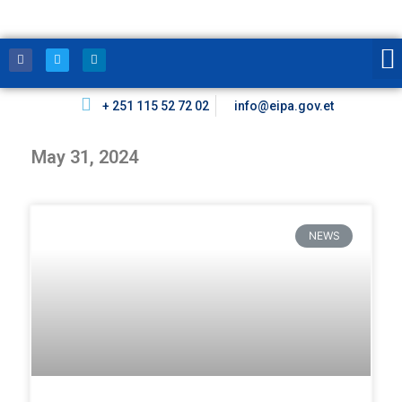
+ 251 115 52 72 02
info@eipa.gov.et
May 31, 2024
NEWS