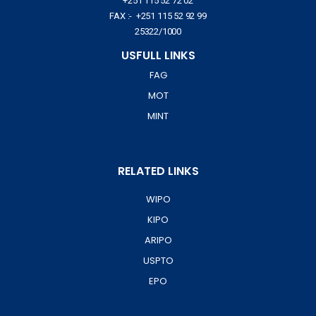
+251 115 52 72 02
FAX :- +251 115 52 92 99
25322/1000
USFULL LINKS
FAG
MOT
MINT
RELATED LINKS
WIPO
KIPO
ARIPO
USPTO
EPO