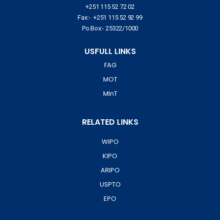
+251 115 52 72 02
Fax:- +251 115 52 92 99
Po.Box:- 25322/1000
USFULL LINKS
FAG
MOT
MInT
RELATED LINKS
WIPO
KIPO
ARIPO
USPTO
EPO