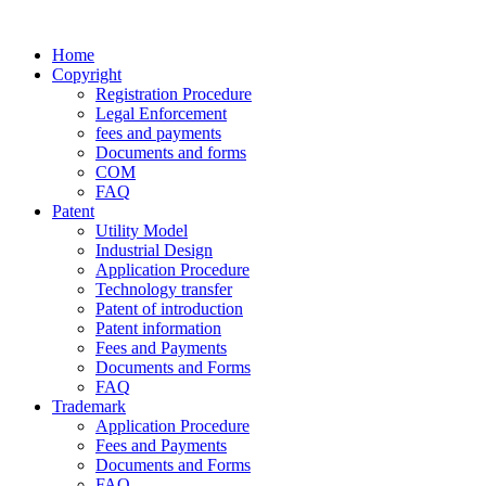
Home
Copyright
Registration Procedure
Legal Enforcement
fees and payments
Documents and forms
COM
FAQ
Patent
Utility Model
Industrial Design
Application Procedure
Technology transfer
Patent of introduction
Patent information
Fees and Payments
Documents and Forms
FAQ
Trademark
Application Procedure
Fees and Payments
Documents and Forms
FAQ