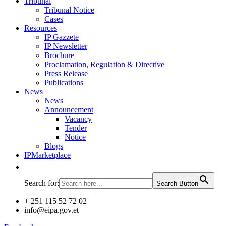
Tribunal
Tribunal Notice
Cases
Resources
IP Gazzete
IP Newsletter
Brochure
Proclamation, Regulation & Directive
Press Release
Publications
News
News
Announcement
Vacancy
Tender
Notice
Blogs
IPMarketplace
Search for:
Search Button
+ 251 115 52 72 02
info@eipa.gov.et