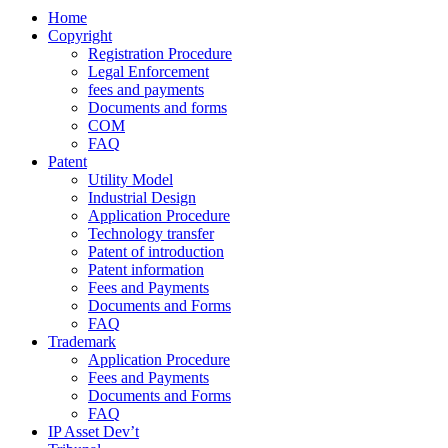
Home
Copyright
Registration Procedure
Legal Enforcement
fees and payments
Documents and forms
COM
FAQ
Patent
Utility Model
Industrial Design
Application Procedure
Technology transfer
Patent of introduction
Patent information
Fees and Payments
Documents and Forms
FAQ
Trademark
Application Procedure
Fees and Payments
Documents and Forms
FAQ
IP Asset Dev’t