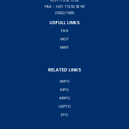
+251 115 52 72 02
FAX :- +251 115 52 92 99
25322/1000
USFULL LINKS
FAG
MOT
MINT
RELATED LINKS
WIPO
KIPO
ARIPO
USPTO
EPO