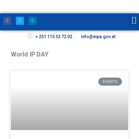
+ 251 115 52 72 02
info@eipa.gov.et
World IP DAY
EVENTS