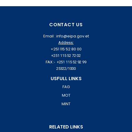
CONTACT US
Email : info@eipa.gov.et
Address:
+251 115 52 80 00
+251 115 52 72 02
FAX :- +251 115 52 92 99
25322/1000
USFULL LINKS
FAG
MOT
MINT
RELATED LINKS