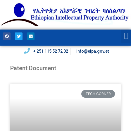
+ 251 115 52 72 02
info@eipa.gov.et
Patent Document
TECH CORNER