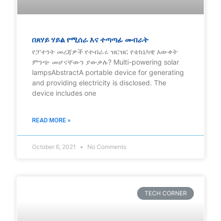
በጸሃይ ሃይል የሚሰራ እና ተጣጣፊ መብራት
የፓተንት መረጃዎች የተብራሩ ዝርዝር የቴክኒካዊ እውቀት
ምንጭ መሆናቸውን ያውቃሉ? Multi-powering solar
lampsAbstractA portable device for generating
and providing electricity is disclosed. The
device includes one
READ MORE »
October 6, 2021
No Comments
TECH CORNER