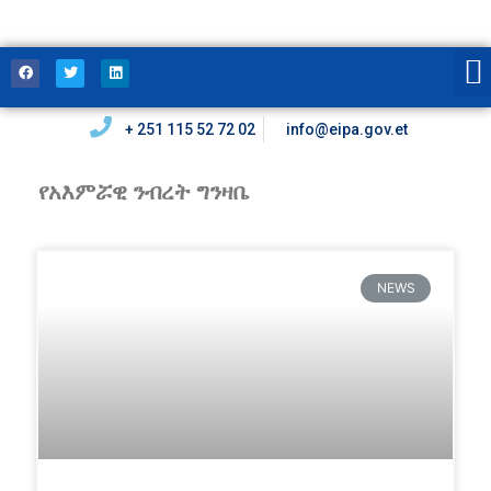
+ 251 115 52 72 02
info@eipa.gov.et
የአእምሯዊ ንብረት ግንዛቤ
NEWS