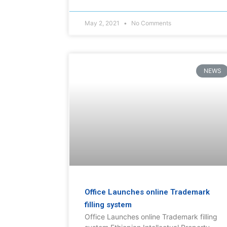
May 2, 2021
No Comments
NEWS
Office Launches online Trademark
filling system
Office Launches online Trademark filling