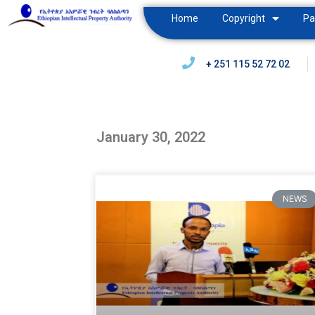
Home
Copyright
Pa
+ 251 115 52 72 02
January 30, 2022
NEWS