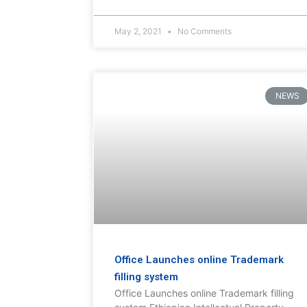
May 2, 2021
No Comments
NEWS
Office Launches online Trademark
filling system
Office Launches online Trademark filling