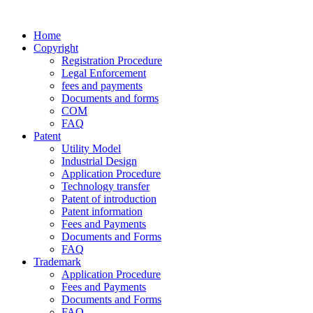
Home
Copyright
Registration Procedure
Legal Enforcement
fees and payments
Documents and forms
COM
FAQ
Patent
Utility Model
Industrial Design
Application Procedure
Technology transfer
Patent of introduction
Patent information
Fees and Payments
Documents and Forms
FAQ
Trademark
Application Procedure
Fees and Payments
Documents and Forms
FAQ