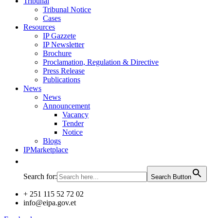
Tribunal
Tribunal Notice
Cases
Resources
IP Gazzete
IP Newsletter
Brochure
Proclamation, Regulation & Directive
Press Release
Publications
News
News
Announcement
Vacancy
Tender
Notice
Blogs
IPMarketplace
Search for:
Search Button
+ 251 115 52 72 02
info@eipa.gov.et