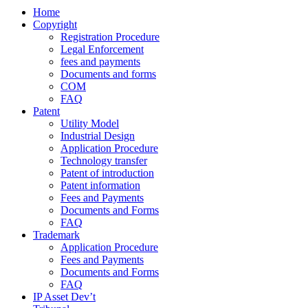
Home
Copyright
Registration Procedure
Legal Enforcement
fees and payments
Documents and forms
COM
FAQ
Patent
Utility Model
Industrial Design
Application Procedure
Technology transfer
Patent of introduction
Patent information
Fees and Payments
Documents and Forms
FAQ
Trademark
Application Procedure
Fees and Payments
Documents and Forms
FAQ
IP Asset Dev’t