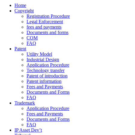
Home
Copyright
Registration Procedure
Legal Enforcement
fees and payments
Documents and forms
COM
FAQ
Patent
Utility Model
Industrial Design
Application Procedure
Technology transfer
Patent of introduction
Patent information
Fees and Payments
Documents and Forms
FAQ
Trademark
Application Procedure
Fees and Payments
Documents and Forms
FAQ
IP Asset Dev’t