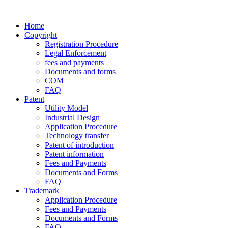
Home
Copyright
Registration Procedure
Legal Enforcement
fees and payments
Documents and forms
COM
FAQ
Patent
Utility Model
Industrial Design
Application Procedure
Technology transfer
Patent of introduction
Patent information
Fees and Payments
Documents and Forms
FAQ
Trademark
Application Procedure
Fees and Payments
Documents and Forms
FAQ