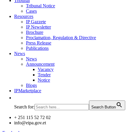
Tribunal
Tribunal Notice
Cases
Resources
IP Gazzete
IP Newsletter
Brochure
Proclamation, Regulation & Directive
Press Release
Publications
News
News
Announcement
Vacancy
Tender
Notice
Blogs
IPMarketplace
Search for:
Search Button
+ 251 115 52 72 02
info@eipa.gov.et